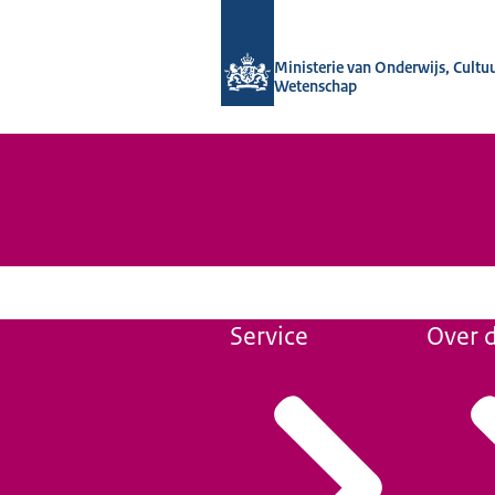
Naar de homepage van Wij zijn de ond
Ministerie van Onderwijs, Cultu
Wetenschap
Service
Over d