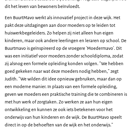
dit het leven van bewoners beïnvloedt.
Een BuurtMavo werkt als innovatief project in deze wijk. Het
pakt deze uitdagingen aan door moeders op te leiden tot
huiswerkbegeleiders. Zo helpen zij niet alleen hun eigen
kinderen, maar ook andere leerlingen en leraren op school. De
Buurtmavo is geïnspireerd op de vroegere 'Moedermavo'. Dit
was een initiatief voor moeders zonder schooldiploma, zodat
zij alsnog een formele opleiding konden volgen. "We hebben
goed gekeken naar wat deze moeders nodig hebben," zegt
Judith. "We wilden dit idee opnieuw gebruiken, maar dan op
een moderne manier. In plaats van een formele opleiding,
geven we moeders een praktische training die te combineren is
met hun werk of zorgtaken. Zo werken ze aan hun eigen
ontwikkeling en kunnen ze ook iets betekenen voor het
onderwijs van hun kinderen en de wijk. De BuurtMavo speelt
direct in op de behoeften van de wijk en het onderwijs."