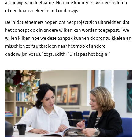
als bewijs van deelname. Hiermee kunnen ze verder studeren
of een baan zoeken in het onderwijs.
De initiatiefnemers hopen dat het project zich uitbreidt en dat
het concept ook in andere wijken kan worden toegepast. "We
willen kijken hoe we deze aanpak kunnen doorontwikkelen en
misschien zelfs uitbreiden naar het mbo of andere
onderwijsniveaus," zegt Judith. "Dit is pas het begin."