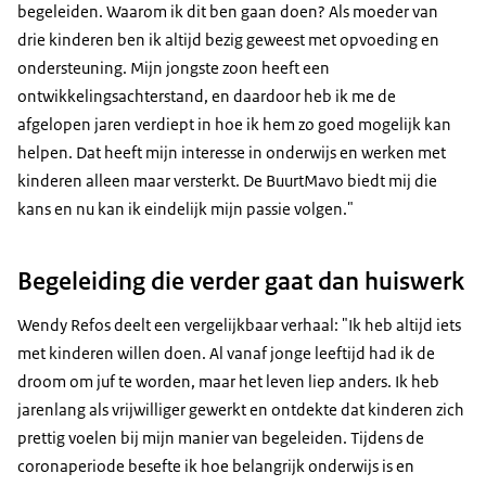
begeleiden. Waarom ik dit ben gaan doen? Als moeder van
drie kinderen ben ik altijd bezig geweest met opvoeding en
ondersteuning. Mijn jongste zoon heeft een
ontwikkelingsachterstand, en daardoor heb ik me de
afgelopen jaren verdiept in hoe ik hem zo goed mogelijk kan
helpen. Dat heeft mijn interesse in onderwijs en werken met
kinderen alleen maar versterkt. De BuurtMavo biedt mij die
kans en nu kan ik eindelijk mijn passie volgen."
Begeleiding die verder gaat dan huiswerk
Wendy Refos deelt een vergelijkbaar verhaal: "Ik heb altijd iets
met kinderen willen doen. Al vanaf jonge leeftijd had ik de
droom om juf te worden, maar het leven liep anders. Ik heb
jarenlang als vrijwilliger gewerkt en ontdekte dat kinderen zich
prettig voelen bij mijn manier van begeleiden. Tijdens de
coronaperiode besefte ik hoe belangrijk onderwijs is en