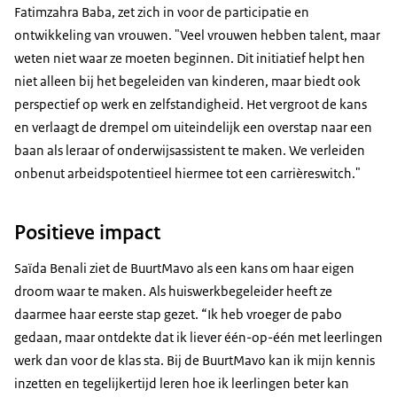
Fatimzahra Baba, zet zich in voor de participatie en
ontwikkeling van vrouwen. "Veel vrouwen hebben talent, maar
weten niet waar ze moeten beginnen. Dit initiatief helpt hen
niet alleen bij het begeleiden van kinderen, maar biedt ook
perspectief op werk en zelfstandigheid. Het vergroot de kans
en verlaagt de drempel om uiteindelijk een overstap naar een
baan als leraar of onderwijsassistent te maken. We verleiden
onbenut arbeidspotentieel hiermee tot een carrièreswitch."
Positieve impact
Saïda Benali ziet de BuurtMavo als een kans om haar eigen
droom waar te maken. Als huiswerkbegeleider heeft ze
daarmee haar eerste stap gezet. “Ik heb vroeger de pabo
gedaan, maar ontdekte dat ik liever één-op-één met leerlingen
werk dan voor de klas sta. Bij de BuurtMavo kan ik mijn kennis
inzetten en tegelijkertijd leren hoe ik leerlingen beter kan