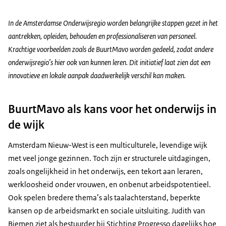
In de Amsterdamse Onderwijsregio worden belangrijke stappen gezet in het
aantrekken, opleiden, behouden en professionaliseren van personeel.
Krachtige voorbeelden zoals de BuurtMavo worden gedeeld, zodat andere
onderwijsregio’s hier ook van kunnen leren. Dit initiatief laat zien dat een
innovatieve en lokale aanpak daadwerkelijk verschil kan maken.
BuurtMavo als kans voor het onderwijs in
de wijk
Amsterdam Nieuw-West is een multiculturele, levendige wijk
met veel jonge gezinnen. Toch zijn er structurele uitdagingen,
zoals ongelijkheid in het onderwijs, een tekort aan leraren,
werkloosheid onder vrouwen, en onbenut arbeidspotentieel.
Ook spelen bredere thema’s als taalachterstand, beperkte
kansen op de arbeidsmarkt en sociale uitsluiting. Judith van
Biemen ziet als bestuurder bij Stichting Progresso dagelijks hoe