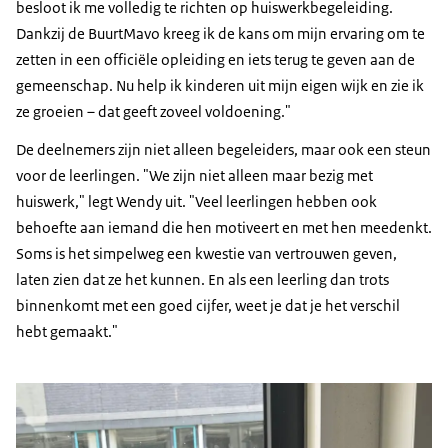
besloot ik me volledig te richten op huiswerkbegeleiding.
Dankzij de BuurtMavo kreeg ik de kans om mijn ervaring om te
zetten in een officiële opleiding en iets terug te geven aan de
gemeenschap. Nu help ik kinderen uit mijn eigen wijk en zie ik
ze groeien – dat geeft zoveel voldoening."
De deelnemers zijn niet alleen begeleiders, maar ook een steun
voor de leerlingen. "We zijn niet alleen maar bezig met
huiswerk," legt Wendy uit. "Veel leerlingen hebben ook
behoefte aan iemand die hen motiveert en met hen meedenkt.
Soms is het simpelweg een kwestie van vertrouwen geven,
laten zien dat ze het kunnen. En als een leerling dan trots
binnenkomt met een goed cijfer, weet je dat je het verschil
hebt gemaakt."