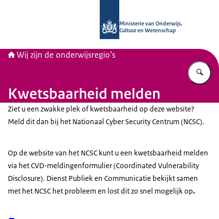
Naar de homepage van Wij zijn de on
Ministerie van Onderwijs,
Cultuur en Wetenschap
Wij zijn de onderwijsregio’s
Vu
Kwetsbaarheid melden
Ziet u een zwakke plek of kwetsbaarheid op deze website?
Meld dit dan bij het Nationaal Cyber Security Centrum (NCSC).
Op de website van het NCSC kunt u een kwetsbaarheid melden
via het CVD-meldingenformulier (Coordinated Vulnerability
Disclosure). Dienst Publiek en Communicatie bekijkt samen
met het NCSC het probleem en lost dit zo snel mogelijk op
.