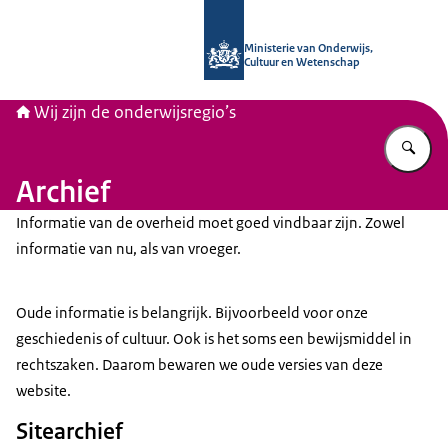
Naar de homepage van Wij zijn de on
Ministerie van Onderwijs,
Cultuur en Wetenschap
Wij zijn de onderwijsregio’s
Vu
Archief
Informatie van de overheid moet goed vindbaar zijn. Zowel
informatie van nu, als van vroeger.
Oude informatie is belangrijk. Bijvoorbeeld voor onze
geschiedenis of cultuur. Ook is het soms een bewijsmiddel in
rechtszaken. Daarom bewaren we oude versies van deze
website.
Sitearchief