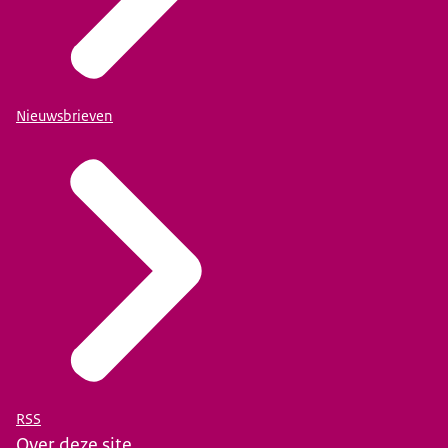
Nieuwsbrieven
RSS
Over deze site