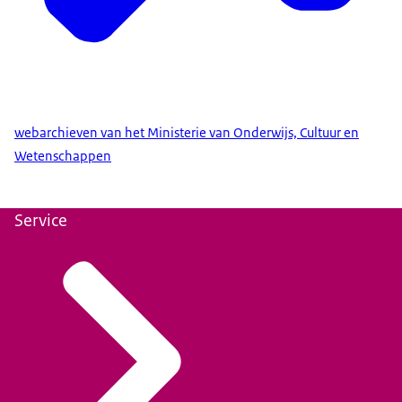
webarchieven van het Ministerie van Onderwijs, Cultuur en
Wetenschappen
Service