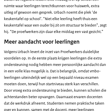
ruimte waar leerlingen terechtkunnen voor huiswerk, extra
uitleg of gewoon een gesprek. Urbach noemt die plek ‘de
keukentafel op school’. “Niet elke leerling heeft thuis een
keukentafel waar een ouder bij zit om structuur te bieden”, zegt
hij. “De proefwerkers zijn daar elke middag een vast gezicht.”
Meer aandacht voor leerlingen
Volgens Urbach levert de inzet van Proefwerkers duidelijke
voordelen op. In de eerste plaats krijgen leerlingen die extra
ondersteuning nodig hebben meer persoonlijke aandacht dan
in een volle klas mogelijk is. Dat is belangrijk, omdat vmbo-
leerlingen uiteindelijk wel op een bepaald niveau examen
moeten doen, terwijl hun startniveau sterk kan verschillen.
Door vroeg extra ondersteuning te bieden, kunnen scholen die
achterstanden beter opvangen. Daarnaast ervaren docenten
dat de werkdruk afneemt. Studenten nemen praktische taken
over en kunnen, samen met de docent, meer leerlingen