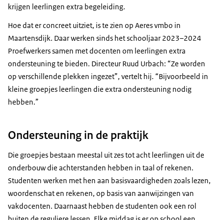
krijgen leerlingen extra begeleiding.
Hoe dat er concreet uitziet, is te zien op Aeres vmbo in
Maartensdijk. Daar werken sinds het schooljaar 2023–2024
Proefwerkers samen met docenten om leerlingen extra
ondersteuning te bieden. Directeur Ruud Urbach: “Ze worden
op verschillende plekken ingezet”, vertelt hij. “Bijvoorbeeld in
kleine groepjes leerlingen die extra ondersteuning nodig
hebben.”
Ondersteuning in de praktijk
Die groepjes bestaan meestal uit zes tot acht leerlingen uit de
onderbouw die achterstanden hebben in taal of rekenen.
Studenten werken met hen aan basisvaardigheden zoals lezen,
woordenschat en rekenen, op basis van aanwijzingen van
vakdocenten. Daarnaast hebben de studenten ook een rol
buiten de reguliere lessen. Elke middag is er op school een