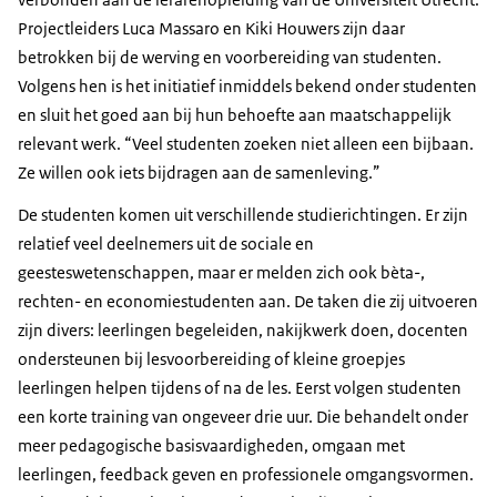
Projectleiders Luca Massaro en Kiki Houwers zijn daar
betrokken bij de werving en voorbereiding van studenten.
Volgens hen is het initiatief inmiddels bekend onder studenten
en sluit het goed aan bij hun behoefte aan maatschappelijk
relevant werk. “Veel studenten zoeken niet alleen een bijbaan.
Ze willen ook iets bijdragen aan de samenleving.”
De studenten komen uit verschillende studierichtingen. Er zijn
relatief veel deelnemers uit de sociale en
geesteswetenschappen, maar er melden zich ook bèta-,
rechten- en economiestudenten aan. De taken die zij uitvoeren
zijn divers: leerlingen begeleiden, nakijkwerk doen, docenten
ondersteunen bij lesvoorbereiding of kleine groepjes
leerlingen helpen tijdens of na de les. Eerst volgen studenten
een korte training van ongeveer drie uur. Die behandelt onder
meer pedagogische basisvaardigheden, omgaan met
leerlingen, feedback geven en professionele omgangsvormen.