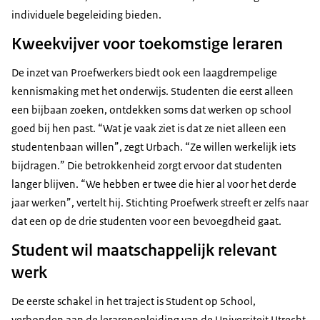
individuele begeleiding bieden.
Kweekvijver voor toekomstige leraren
De inzet van Proefwerkers biedt ook een laagdrempelige
kennismaking met het onderwijs. Studenten die eerst alleen
een bijbaan zoeken, ontdekken soms dat werken op school
goed bij hen past. “Wat je vaak ziet is dat ze niet alleen een
studentenbaan willen”, zegt Urbach. “Ze willen werkelijk iets
bijdragen.” Die betrokkenheid zorgt ervoor dat studenten
langer blijven. “We hebben er twee die hier al voor het derde
jaar werken”, vertelt hij. Stichting Proefwerk streeft er zelfs naar
dat een op de drie studenten voor een bevoegdheid gaat.
Student wil maatschappelijk relevant
werk
De eerste schakel in het traject is Student op School,
verbonden aan de lerarenopleiding van de Universiteit Utrecht.