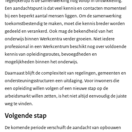
Tegelijkertijd is de samenwerking nog volop in ontwikkeling.
Een aandachtspunt is dat veel kennis en contacten momenteel
bij een beperkt aantal mensen liggen. Om de samenwerking
toekomstbestendig te maken, moet die kennis breder worden
gedeeld en verankerd. Ook mag de bekendheid van het
onderwijs binnen Werkcentra verder groeien. Niet iedere
professional in een Werkcentrum beschikt nog over voldoende
kennis van opleidingsroutes, bevoegdheden en
mogelijkheden binnen het onderwijs.
Daarnaast blijft de complexiteit van regelingen, gemeenten en
ondersteuningsstructuren een uitdaging. Voor inwoners die
een opleiding willen volgen of een nieuwe stap op de
arbeidsmarkt willen zetten, is het niet altijd eenvoudig de juiste
weg te vinden.
Volgende stap
De komende periode verschuift de aandacht van opbouwen