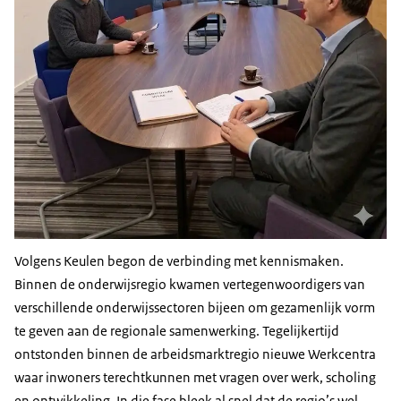
Volgens Keulen begon de verbinding met kennismaken.
Binnen de onderwijsregio kwamen vertegenwoordigers van
verschillende onderwijssectoren bijeen om gezamenlijk vorm
te geven aan de regionale samenwerking. Tegelijkertijd
ontstonden binnen de arbeidsmarktregio nieuwe Werkcentra
waar inwoners terechtkunnen met vragen over werk, scholing
en ontwikkeling. In die fase bleek al snel dat de regio’s wel