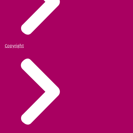
Copyright