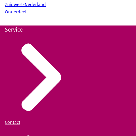
Zuidwest-Nederland
Onderdeel
Service
Contact