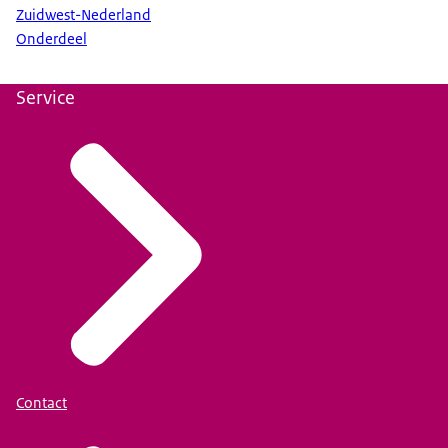
Zuidwest-Nederland
Onderdeel
Service
Contact