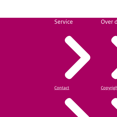
Service
Over d
Contact
Copyrig