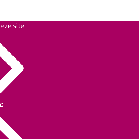
eze site
ht