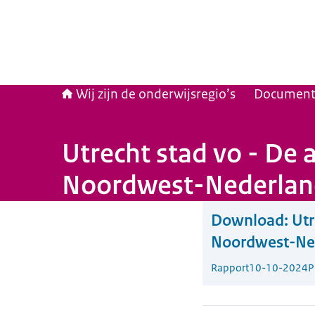
Wij zijn de onderwijsregio’s
Documen
Utrecht stad vo - De
Noordwest-Nederlan
Download:
Utr
Noordwest-Ne
Rapport
10-10-2024
P