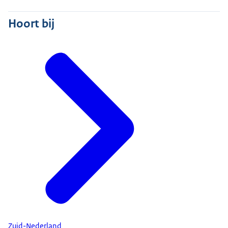
Hoort bij
Zuid-Nederland