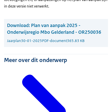
in deze versie niet verwerkt.
Download:
Plan van aanpak 2025 -
Onderwijsregio Mbo Gelderland - OR250036
Jaarplan
30-01-2025
PDF-document
365.83 KB
Meer over dit onderwerp