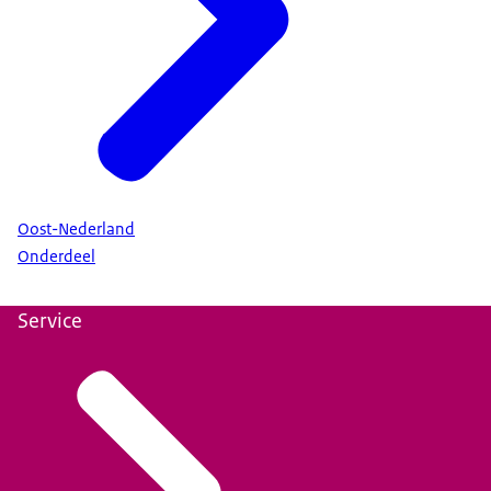
Oost-Nederland
Onderdeel
Service