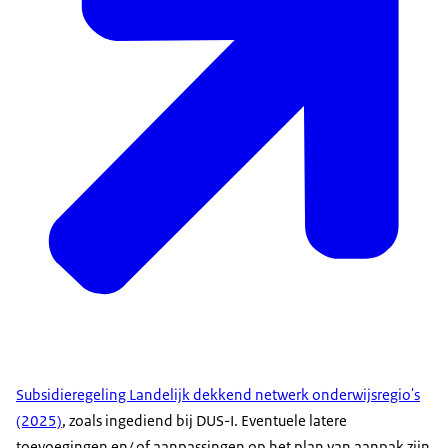
Subsidieregeling Landelijk dekkend netwerk onderwijsregio's
(2025)
, zoals ingediend bij DUS-I. Eventuele latere
toevoegingen en/ of aanpassingen op het plan van aanpak zijn