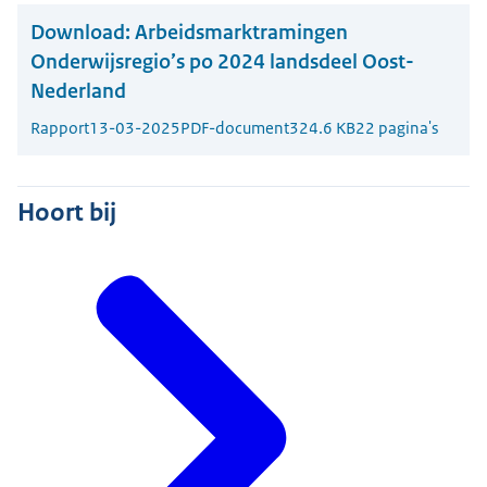
Download:
Arbeidsmarktramingen
Onderwijsregio’s po 2024 landsdeel Oost-
Nederland
Rapport
13-03-2025
PDF-document
324.6 KB
22 pagina's
Hoort bij