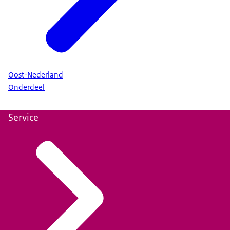
Oost-Nederland
Onderdeel
Service