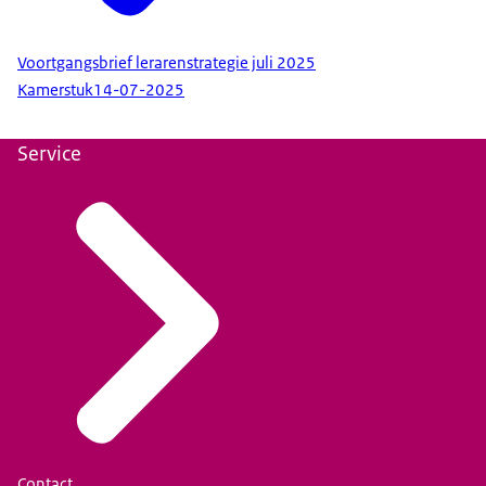
Voortgangsbrief lerarenstrategie juli 2025
Kamerstuk
14-07-2025
Service
Contact