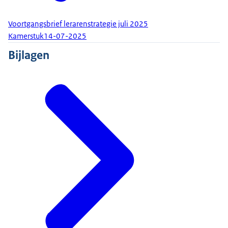
Voortgangsbrief lerarenstrategie juli 2025
Kamerstuk
14-07-2025
Bijlagen