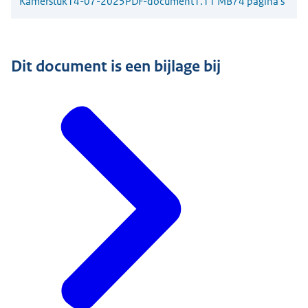
Kamerstuk
14-07-2025
PDF-document
1.11 MB
74 pagina's
Dit document is een bijlage bij