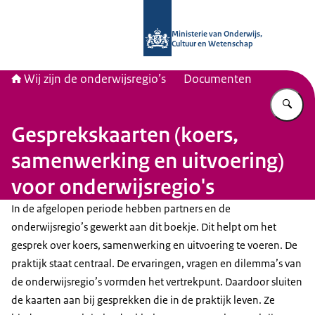
Naar de homepage van Wij zijn de on
Ministerie van Onderwijs,
Cultuur en Wetenschap
Wij zijn de onderwijsregio’s
Documenten
Vu
Gesprekskaarten (koers,
samenwerking en uitvoering)
voor onderwijsregio's
In de afgelopen periode hebben partners en de
onderwijsregio’s gewerkt aan dit boekje. Dit helpt om het
gesprek over koers, samenwerking en uitvoering te voeren. De
praktijk staat centraal. De ervaringen, vragen en dilemma’s van
de onderwijsregio’s vormden het vertrekpunt. Daardoor sluiten
de kaarten aan bij gesprekken die in de praktijk leven. Ze