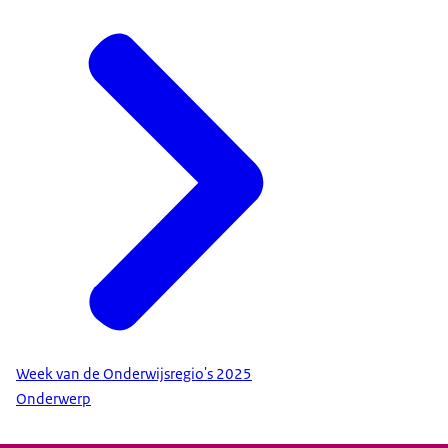
Leraren?
20-06-2025
mp4
Download
Week van de Onderwijsregio's 2025
Onderwerp