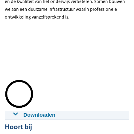
en de kwaliteit van het onderwijs verbeteren. Samen bouwen
we aan een duurzame infrastructuur waarin professionele
ontwikkeling vanzelfsprekend is.
Downloaden
Video - NAPL: Hoe werken we bij de
Hoort bij
Nationale Aanpak Professionalisering