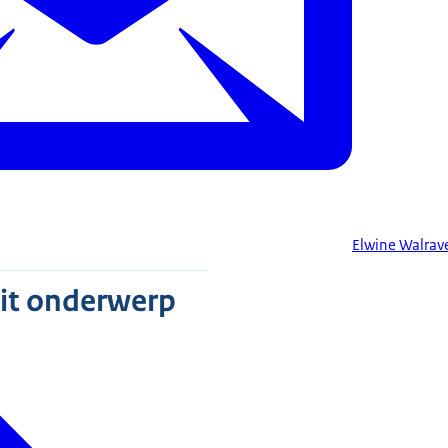
Elwine Walrav
dit onderwerp