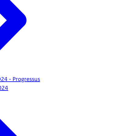
24 - Progressus
024