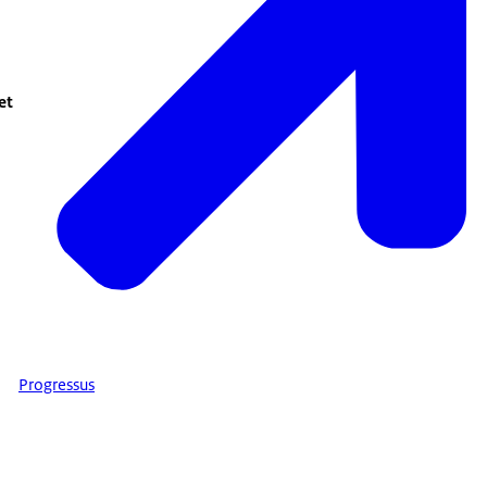
et
Progressus