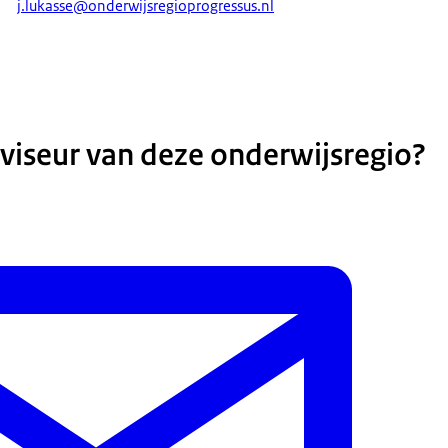
j.lukasse@onderwijsregioprogressus.nl
dviseur van deze onderwijsregio?