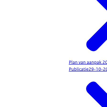
Plan van aanpak 20
Publicatie
29-10-2