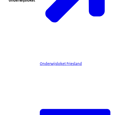
onderwijsloket
Onderwijsloket Friesland