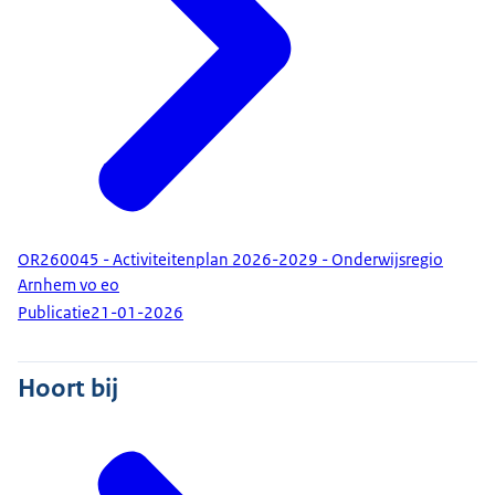
OR260045 - Activiteitenplan 2026-2029 - Onderwijsregio
Arnhem vo eo
Publicatie
21-01-2026
Hoort bij