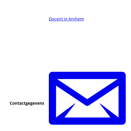
Docent in Arnhem
Contactgegevens