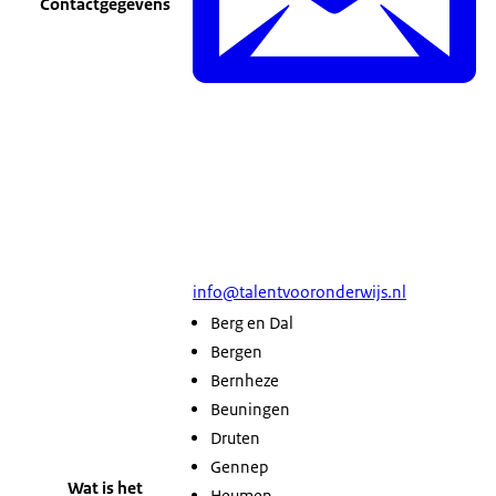
Contactgegevens
info@talentvooronderwijs.nl
Berg en Dal
Bergen
Bernheze
Beuningen
Druten
Gennep
Wat is het
Heumen