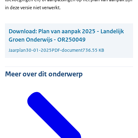
in deze versie niet verwerkt.
Download:
Plan van aanpak 2025 - Landelijk
Groen Onderwijs - OR250049
Jaarplan
30-01-2025
PDF-document
736.55 KB
Meer over dit onderwerp