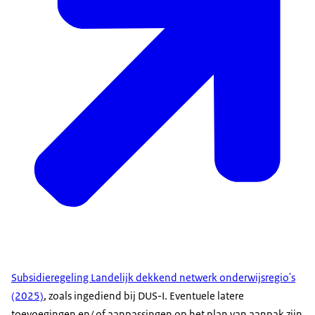
Subsidieregeling Landelijk dekkend netwerk onderwijsregio's
(2025)
, zoals ingediend bij DUS-I. Eventuele latere
toevoegingen en/ of aanpassingen op het plan van aanpak zijn