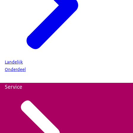
Landelijk
Onderdeel
Service