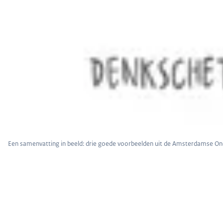
Een samenvatting in beeld: drie goede voorbeelden uit de Amsterdamse On