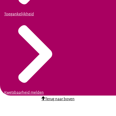
Toegankelijkheid
Kwetsbaarheid melden
Terug naar boven