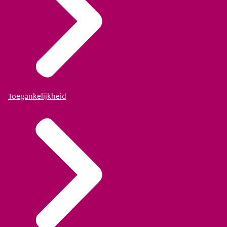
Toegankelijkheid
Bekijk de getekende samenvattingen van enkele workshops.
Ga naar de samenvattingen in beeld