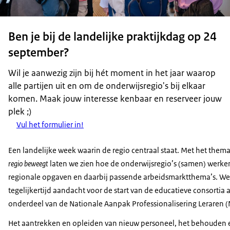
Ben je bij de landelijke praktijkdag op 24
september?
Wil je aanwezig zijn bij hét moment in het jaar waarop
alle partijen uit en om de onderwijsregio's bij elkaar
komen. Maak jouw interesse kenbaar en reserveer jouw
plek ;)
Vul het formulier in!
Een landelijke week waarin de regio centraal staat. Met het them
regio beweegt
laten we zien hoe de onderwijsregio’s (samen) werk
regionale opgaven en daarbij passende arbeidsmarktthema’s. W
tegelijkertijd aandacht voor de start van de educatieve consortia a
onderdeel van de Nationale Aanpak Professionalisering Leraren (
Het aantrekken en opleiden van nieuw personeel, het behouden 