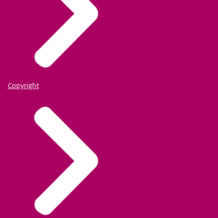
Copyright
NAPL: