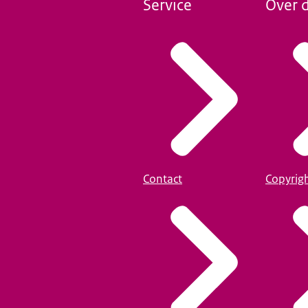
Service
Over d
Contact
Copyrig