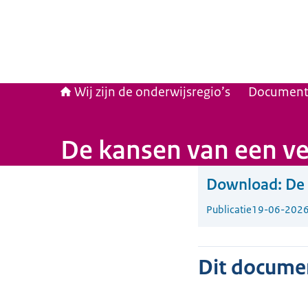
Wij zijn de onderwijsregio’s
Documen
De kansen van een ver
Download:
De 
Publicatie
19-06-202
Dit document